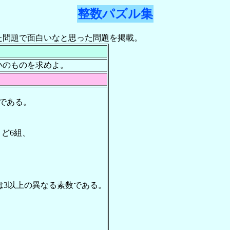
整数パズル集
いた問題で面白いなと思った問題を掲載。
小のものを求めよ。
数である。
うど6組、
,…は3以上の異なる素数である。