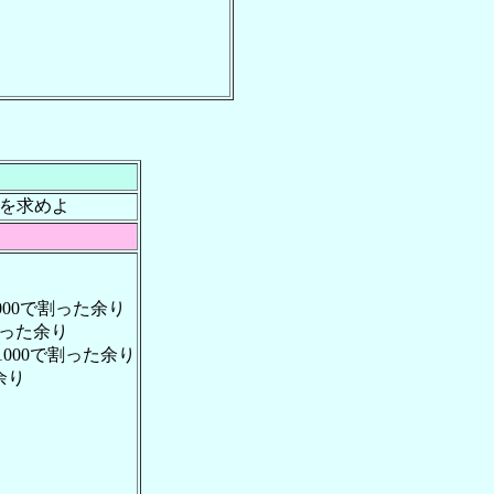
余りを求めよ
り
) を1000で割った余り
0で割った余り
1) を1000で割った余り
た余り