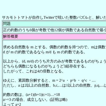
サカモトトマトが自作しTwitterで呟いた整数パズルと、解
問題
正の約数のうち6個が奇数で他12個が偶数である自然数で最
解答概要
求める自然数を m とする。偶数の約数を持つので、mは偶
d が m の約数であるなら m/d も m の約数である。
以上から、(d, m/d) のうち片方のみが奇数であるものがちょ
どちらも偶数になるものがちょうど3組存在する。
したがって、これは4の倍数となる。
ゆえに、素因数分解すると、m = 2^a ・ p^b ・ q^c ・…
ただし、a は2以上の自然数、b,c,…は1以上の自然数、p,q
約数の数は、(a+1)(b+1)(c+1)…=18
a>=3 の場合、成立しない。(証明は略)
よって a=2